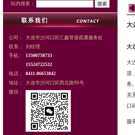
站内搜索：
大
公司：
大连市沙河口区汇鑫管道疏通服务处
大
联系：
刘经理
手机：
13500758733
大
15524722532
道
电话：
0411-86653842
地址：
大连市沙河口区西北路95号
务
微信：
关
口
服