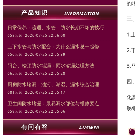
的
三
日常保养：疏通、水管、防水长期不坏的技巧
1
658阅读 2026-07-25 22:56:00
上下水管与防水配合：为什么漏水总一起修
2
656阅读 2026-07-25 22:55:39
阳台、楼顶防水堵漏：雨水渗漏处理方法
3
665阅读 2026-07-25 22:55:28
四
厨房防水堵漏：油污、潮湿、漏水综合治理
681阅读 2026-07-25 22:55:17
化
卫生间防水堵漏：最易漏水部位与维修要点
锈
659阅读 2026-07-25 22:55:06