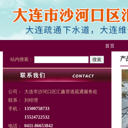
首页
产
站内搜索：
公司：
大连市沙河口区汇鑫管道疏通服务处
联系：
刘经理
手机：
13500758733
15524722532
电话：
0411-86653842