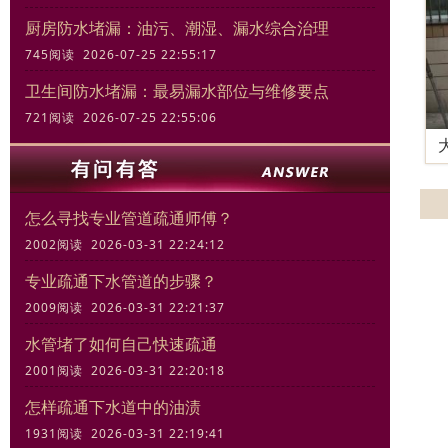
厨房防水堵漏：油污、潮湿、漏水综合治理
745阅读 2026-07-25 22:55:17
卫生间防水堵漏：最易漏水部位与维修要点
721阅读 2026-07-25 22:55:06
怎么寻找专业管道疏通师傅？
2002阅读 2026-03-31 22:24:12
专业疏通下水管道的步骤？
2009阅读 2026-03-31 22:21:37
水管堵了如何自己快速疏通
2001阅读 2026-03-31 22:20:18
怎样疏通下水道中的油渍
1931阅读 2026-03-31 22:19:41