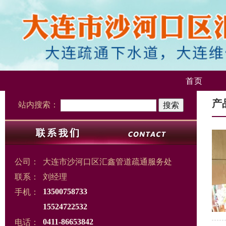
首页
产
站内搜索：
公司：
大连市沙河口区汇鑫管道疏通服务处
联系：
刘经理
手机：
13500758733
15524722532
电话：
0411-86653842