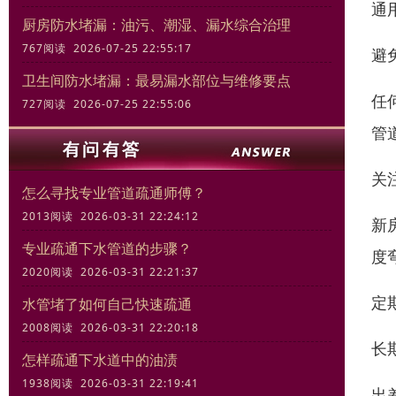
通
厨房防水堵漏：油污、潮湿、漏水综合治理
767阅读 2026-07-25 22:55:17
避免
卫生间防水堵漏：最易漏水部位与维修要点
任
727阅读 2026-07-25 22:55:06
管
关
怎么寻找专业管道疏通师傅？
2013阅读 2026-03-31 22:24:12
新
专业疏通下水管道的步骤？
度
2020阅读 2026-03-31 22:21:37
定
水管堵了如何自己快速疏通
2008阅读 2026-03-31 22:20:18
长
怎样疏通下水道中的油渍
1938阅读 2026-03-31 22:19:41
出