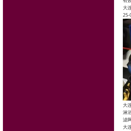
有
大
25-
大
淋
滤
大