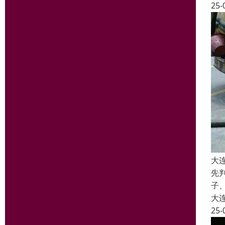
25-
大
先
子
大
25-