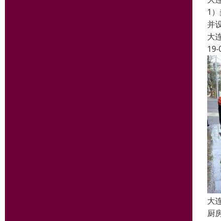
1
并
大
19-
大
厨