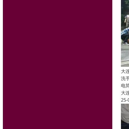
大
洗
电
大
25-