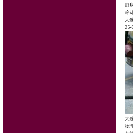
厨
冷
大
25-
大
物