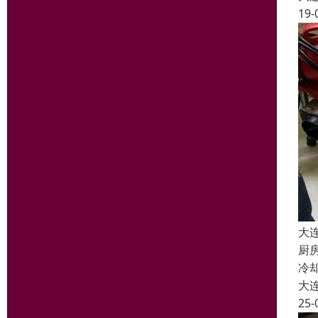
19-
大
厨
冷
大
25-