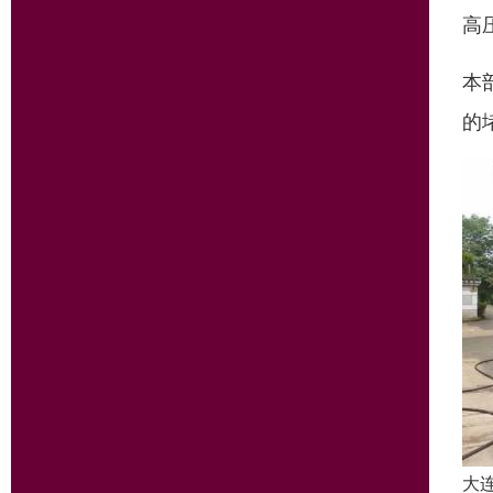
高
本
的
大