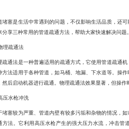
道堵塞是生活中常遇到的问题，不仅影响生活品质，还可
来分享三种常用的管道疏通方法，帮助大家快速解决问题
 物理疏通法
理疏通法是一种普遍适用的疏通方式，它使用管道疏通机
种方法适用于各种管道，如马桶、地漏、下水道等。操作
，然后启动机器进行疏通。物理疏通法效果显著，但操作
. 高压水枪冲洗
于堵塞较为严重、管道内壁有较多污垢和杂物的情况，如
通方法。它利用高压水枪产生的强大压力水流，冲击管