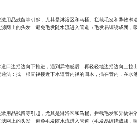
漱用品残留等引起，尤其是淋浴区和马桶。拦截毛发和异物淋浴区
过滤网上的头发，避免毛发随水流进入管道（毛发易缠绕成团，
水道口边摇边向下推进，遇到异物感后，再轻轻地边摇边向上拉
疏通法：找一根直径接近下水道管内径的圆木，插在管内，在水
漱用品残留等引起，尤其是淋浴区和马桶。拦截毛发和异物淋浴区
过滤网上的头发，避免毛发随水流进入管道（毛发易缠绕成团，