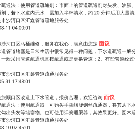
学疏通法：使用管道疏通剂：市面上的管道疏通剂对头发、油腻
通剂，若下水道内无水，需加入半杯清水，约 20 分钟后用大
连市沙河口区汇鑫管道疏通服务处
08-11 04:00:01
面议
连沙河口区马桶维修，服务在我心，满意由您定
水道管道堵塞是日常生活中很常见得一种问题，下水道疏通一般
，一般采用管道疏通机直接疏通或是更换管道；2、有些管道经
连市沙河口区汇鑫管道疏通服务处
05-31 17:48:01
面议
连旅顺口区改造上下水管道，报价合理，欢迎咨询
理疏通法：使用疏通器：可购买手摇螺旋钢丝疏通器，将其从下
效勾出头发等堵塞物。也可使用弹簧通渠器，其效果更好。圆木
连市沙河口区汇鑫管道疏通服务处
08-10 02:45:01