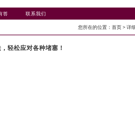
有答
联系我们
您所在的位置：
首页
> 详
法，轻松应对各种堵塞！