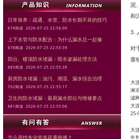
泥
和
日常保养：疏通、水管、防水长期不坏的技巧
679阅读 2026-07-25 22:56:00
3.
上下水管与防水配合：为什么漏水总一起修
对
678阅读 2026-07-25 22:55:39
塞
阳台、楼顶防水堵漏：雨水渗漏处理方法
685阅读 2026-07-25 22:55:28
厨房防水堵漏：油污、潮湿、漏水综合治理
大
702阅读 2026-07-25 22:55:17
淋
滤
卫生间防水堵漏：最易漏水部位与维修要点
大
681阅读 2026-07-25 22:55:06
25-
大
先
怎么寻找专业管道疏通师傅？