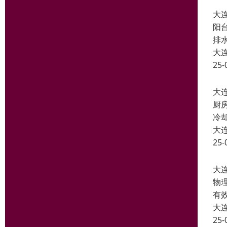
大
阳
排
大
25-
大
厨
冷
大
25-
大
物
有
大
25-