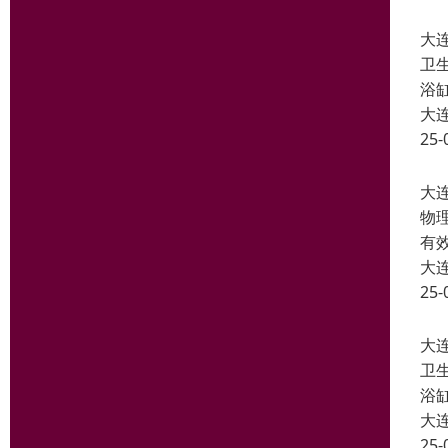
大
卫
浴
大
25-
大
物
有
大
25-
大
卫
浴
大
25-