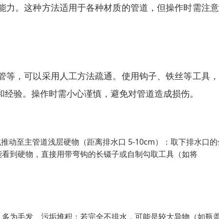
能力。这种方法适用于各种材质的管道，但操作时需注意
管等，可以采用人工方法疏通。使用钩子、铁丝等工具，
和经验。操作时需小心谨慎，避免对管道造成损伤。
推动至主管道浅层硬物（距离排水口 5-10cm）：取下排水口的
能看到硬物，直接用带弯钩的长镊子或自制勾取工具（如将
，多为毛发、污垢堆积；若完全不排水，可能是较大异物（如瓶