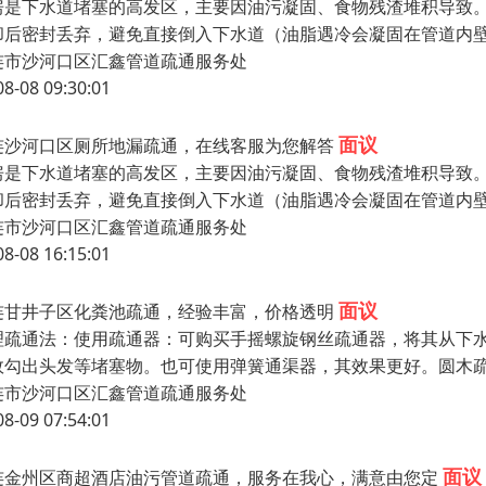
房是下水道堵塞的高发区，主要因油污凝固、食物残渣堆积导致
却后密封丢弃，避免直接倒入下水道（油脂遇冷会凝固在管道内
连市沙河口区汇鑫管道疏通服务处
08-08 09:30:01
面议
连沙河口区厕所地漏疏通，在线客服为您解答
房是下水道堵塞的高发区，主要因油污凝固、食物残渣堆积导致
却后密封丢弃，避免直接倒入下水道（油脂遇冷会凝固在管道内
连市沙河口区汇鑫管道疏通服务处
08-08 16:15:01
面议
连甘井子区化粪池疏通，经验丰富，价格透明
理疏通法：使用疏通器：可购买手摇螺旋钢丝疏通器，将其从下
效勾出头发等堵塞物。也可使用弹簧通渠器，其效果更好。圆木
连市沙河口区汇鑫管道疏通服务处
08-09 07:54:01
面议
连金州区商超酒店油污管道疏通，服务在我心，满意由您定