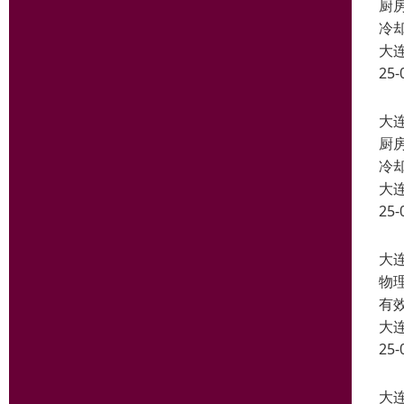
厨
冷
大
25-
大
厨
冷
大
25-
大
物
有
大
25-
大