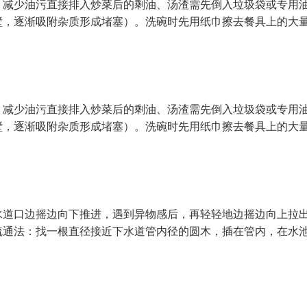
。减少油污直接排入炒菜后的剩油、汤渣需先倒入垃圾袋或专用
壁，逐渐吸附杂质形成堵塞）。洗碗时先用纸巾擦去餐具上的大
。减少油污直接排入炒菜后的剩油、汤渣需先倒入垃圾袋或专用
壁，逐渐吸附杂质形成堵塞）。洗碗时先用纸巾擦去餐具上的大
水道口边摇边向下推进，遇到异物感后，再轻轻地边摇边向上拉
疏通法：找一根直径接近下水道管内径的圆木，插在管内，在水